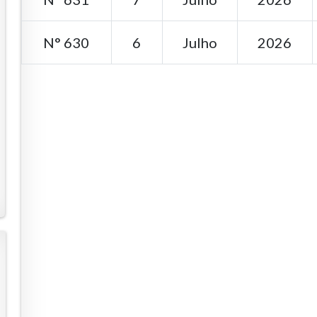
N° 630
6
Julho
2026