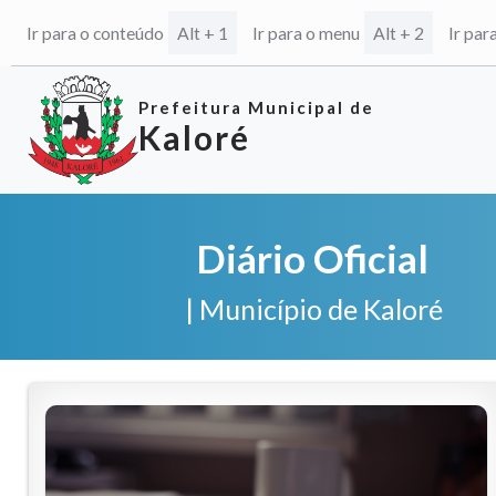
Ir para o conteúdo
Ir para o menu
Ir par
Alt + 1
Alt + 2
Prefeitura Municipal de
Kaloré
Diário Oficial
| Município de Kaloré