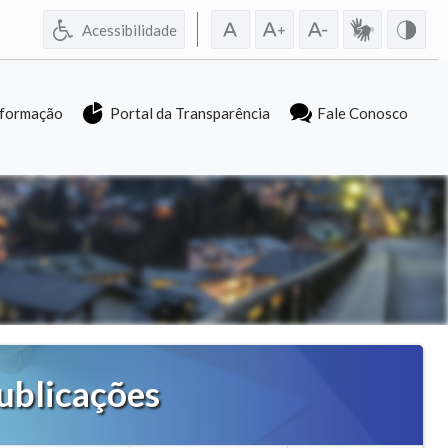
Acessibilidade
nformação
Portal da Transparência
Fale Conosco
ublicações