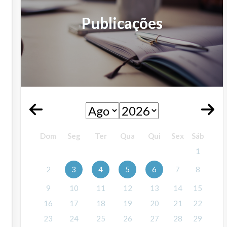
Publicações
Dom
Seg
Ter
Qua
Qui
Sex
Sáb
1
2
3
4
5
6
7
8
9
10
11
12
13
14
15
16
17
18
19
20
21
22
23
24
25
26
27
28
29